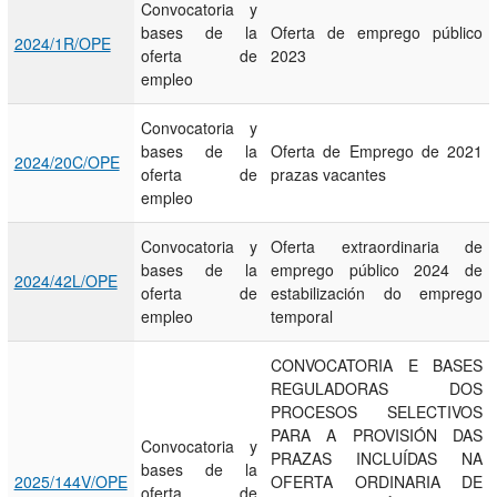
Convocatoria y
bases de la
Oferta de emprego público
2024/1R/OPE
oferta de
2023
empleo
Convocatoria y
bases de la
Oferta de Emprego de 2021
2024/20C/OPE
oferta de
prazas vacantes
empleo
Convocatoria y
Oferta extraordinaria de
bases de la
emprego público 2024 de
2024/42L/OPE
oferta de
estabilización do emprego
empleo
temporal
CONVOCATORIA E BASES
REGULADORAS DOS
PROCESOS SELECTIVOS
PARA A PROVISIÓN DAS
Convocatoria y
PRAZAS INCLUÍDAS NA
bases de la
2025/144V/OPE
OFERTA ORDINARIA DE
oferta de