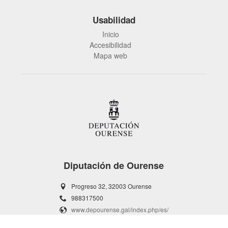
Usabilidad
Inicio
Accesibilidad
Mapa web
Diputación de Ourense
Progreso 32, 32003 Ourense
988317500
www.depourense.gal/index.php/es/