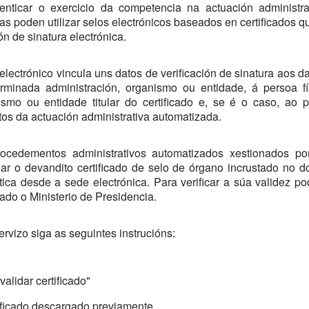
tenticar o exercicio da competencia na actuación administr
as poden utilizar selos electrónicos baseados en certificados q
ón de sinatura electrónica.
electrónico vincula uns datos de verificación de sinatura aos da
erminada administración, organismo ou entidade, á persoa fí
ismo ou entidade titular do certificado e, se é o caso, ao
tos da actuación administrativa automatizada.
ocedementos administrativos automatizados xestionados por
ar o devandito certificado de selo de órgano incrustado no
ica desde a sede electrónica. Para verificar a súa validez p
tado o Ministerio de Presidencia.
vizo siga as seguintes instrucións:
alidar certificado"
ificado descargado previamente