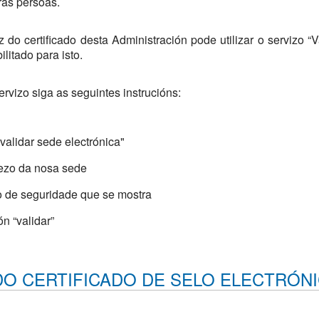
ras persoas.
ez do certificado desta Administración pode utilizar o servizo “V
litado para isto.
vizo siga as seguintes instrucións:
validar sede electrónica"
rezo da nosa sede
o de seguridade que se mostra
n “validar”
 DO CERTIFICADO DE SELO ELECTRÓN