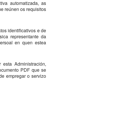
ativa automatizada, as
ue reúnen os requisitos
tos identificativos e de
sica representante da
 persoal en quen estea
 esta Administración,
 documento PDF que se
ode empregar o servizo