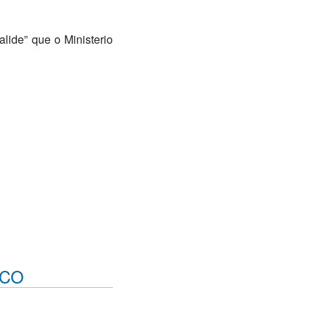
alide” que o Ministerio
ICO