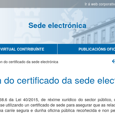
Ir á web corporati
Sede electrónica
No hay subtitulo
 VIRTUAL CONTRIBUÍNTE
PUBLICACIÓNS OFIC
ón do certificado da sede electrónica
 do certificado da sede elec
38.6 da Lei 40/2015, de réxime xurídico do sector público,
ase utilizando un certificado de sede para asegurar que as rel
ha canle segura e dunha oficina pública recoñecida e non pe