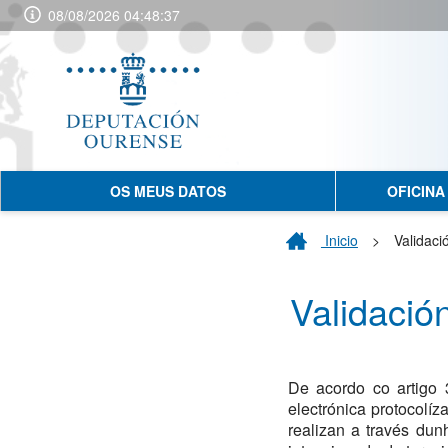
08/08/2026 04:48:37
OS MEUS DATOS
OFICINA
Inicio
>
Validaci
Validación
De acordo co artigo 
electrónica protocolíz
realizan a través dun