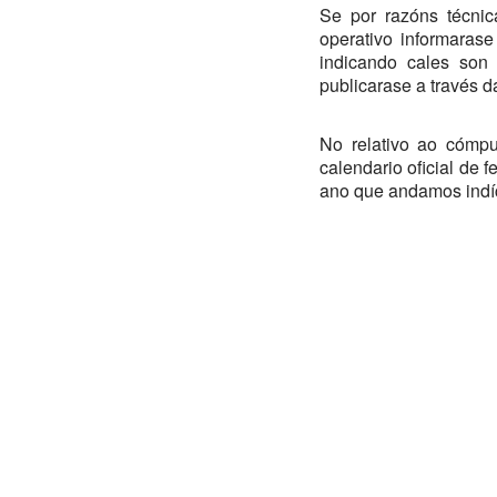
Se por razóns técnic
operativo informaras
indicando cales son 
publicarase a través d
No relativo ao cómpu
calendario oficial de 
ano que andamos indí