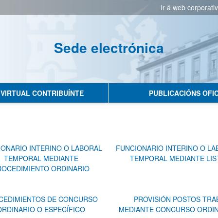
Ir á web corporati
Sede electrónica
No hay subtitulo
 VIRTUAL CONTRIBUÍNTE
PUBLICACIÓNS OFIC
ONARIO INTERINO O LABORAL
FUNCIONARIO INTERINO O LA
TEMPORAL MEDIANTE
TEMPORAL MEDIANTE LIS
ROCEDIMIENTO ORDINARIO
CEDIMIENTOS DE CONCURSO
PROVISIÓN POSTOS TRA
ORDINARIO O ESPECÍFICO
MEDIANTE CONCURSO ORDI