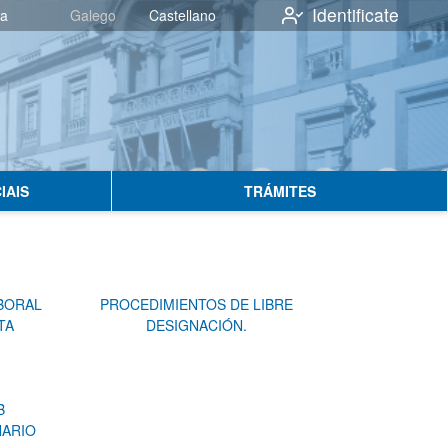
Identificate
va
Galego
Castellano
IAIS
TRÁMITES
BORAL
PROCEDIMIENTOS DE LIBRE
TA
DESIGNACIÓN.
B
NARIO