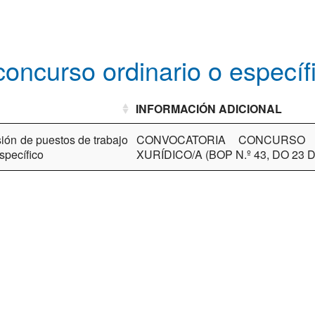
oncurso ordinario o específ
INFORMACIÓN ADICIONAL
ión de puestos de trabajo
CONVOCATORIA CONCURSO 
specífico
XURÍDICO/A (BOP N.º 43, DO 23