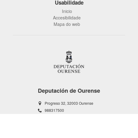
Usabilidade
Inicio
Accesibilidade
Mapa do web
Deputación de Ourense
Progreso 32, 32003 Ourense
988317500
www.depourense.gal/index.php